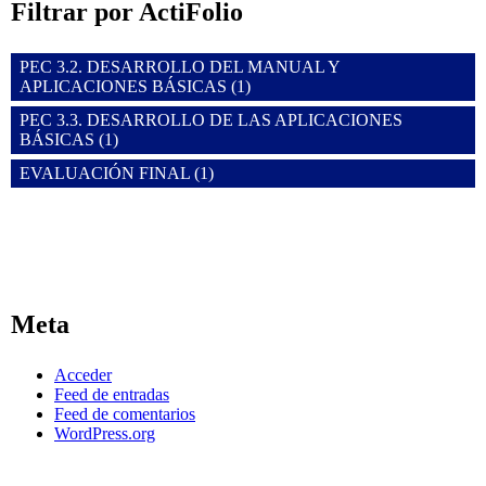
Filtrar por ActiFolio
PEC 3.2. DESARROLLO DEL MANUAL Y
APLICACIONES BÁSICAS (1)
PEC 3.3. DESARROLLO DE LAS APLICACIONES
BÁSICAS (1)
EVALUACIÓN FINAL (1)
Meta
Acceder
Feed de entradas
Feed de comentarios
WordPress.org