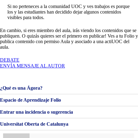
Si no perteneces a la comunidad UOC y ves trabajos es porque
los y las estudiantes han decidido dejar algunos contenidos
visibles para todos.
En cambio, si eres miembro del aula, irás viendo los contenidos que se
publiquen. O quizás quieres ser el primero en publicar! Ves a tu Folio y
publica contenido con permiso Aula y asociado a una actiUOC del
aula.
EN
DEBATE
BIENVENIDOS
ENVÍA MENSAJE AL AUTOR
Y
BIENVENIDAS!
¿Qué es una Ágora?
Espacio de Aprendizaje Folio
Entrar una incidencia o sugerencia
Universitat Oberta de Catalunya
Buscar: