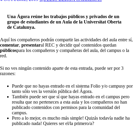
Una Ágora reúne los trabajos públicos y privados de un
grupo de estudiantes de un Aula de la Universitat Oberta
de Catalunya.
Aquí los compañeros podrán compartir las actividades del aula entre sí,
comentar
,
presentar
al REC y decidir qué contenidos quedan
públicos
para los compañeros y compañeras del aula, del campus o la
red.
Si no ves ningún contenido aparte de esta entrada, puede ser por 3
razones:
Puede que no hayas entrado en el
sistema Folio y/o campus
y por
tanto sólo ves la versión pública del Ágora.
También puede ser que sí que hayas entrado en el campus pero
resulta que no perteneces a esta aula y los compañeros no han
publicado contenidos con permisos para la comunidad del
campus.
Pero a lo mejor, es mucho más simple! Quizás todavía nadie ha
publicado nada! Quieres ser el/la primero/a?