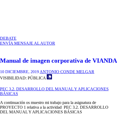
EN
DEBATE
PEC
ENVÍA MENSAJE AL AUTOR
3.3.
DESARROLLO
DE
Manual de imagen corporativa de VIANDA
LAS
APLICACIONES
BÁSICAS
10 DICIEMBRE, 2019
ANTONIO CONDE MELGAR
VISIBILIDAD: PÚBLICA
PEC 3.2. DESARROLLO DEL MANUAL Y APLICACIONES
BÁSICAS
A continuación os muestro mi trabajo para la asignatura de
PROYECTO 1 relativa a la actividad
PEC 3.2. DESARROLLO
DEL MANUAL Y APLICACIONES BÁSICAS